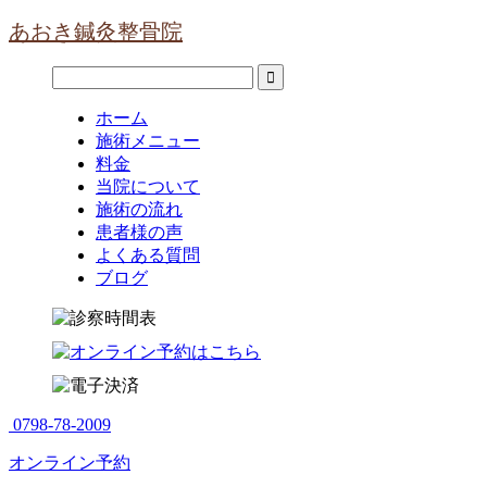
あおき鍼灸整骨院
ホーム
施術メニュー
料金
当院について
施術の流れ
患者様の声
よくある質問
ブログ
0798-78-2009
オンライン予約