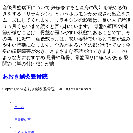
産後骨盤矯正について 妊娠をすると全身の靭帯を緩める働
きをする「リラキシン」というホルモンが分泌され出産をス
ムーズにしてくれます。リラキシンの影響は、長い人で産後
６ヵ月くらいまで続くと言われています。 骨盤の靭帯や関
節が緩むことは、骨盤が歪みやすい状態であることです。そ
の為、妊娠中～産後数ヵ月は、悪い姿勢でいると骨盤が歪み
やすい時期になります。歪みがあるとその部分だけでなく全
身の循環障害がおき、さまざまな不調が出てきます。 この
ような方におすすめ 尾骨や恥骨、骨盤周りに痛みがある 股
関節（脚の付け根）が痛 ...
あおき鍼灸整骨院
Copyright © あおき鍼灸整骨院 , All Rights Reserved.
ホーム
患者様の声
よくある質問