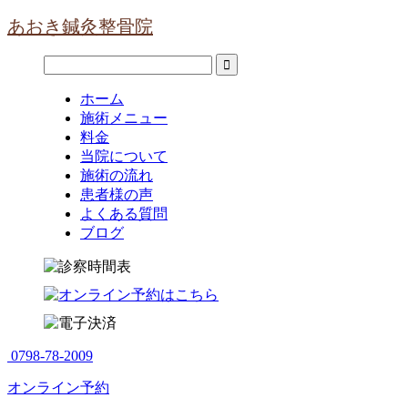
あおき鍼灸整骨院
ホーム
施術メニュー
料金
当院について
施術の流れ
患者様の声
よくある質問
ブログ
0798-78-2009
オンライン予約