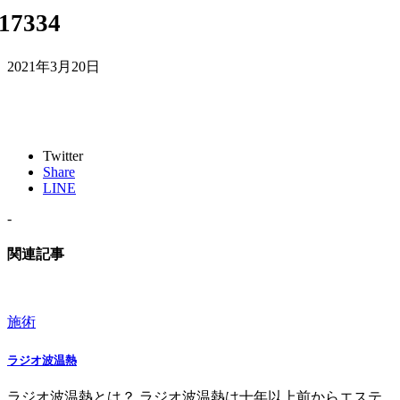
17334
2021年3月20日
Twitter
Share
LINE
-
関連記事
施術
ラジオ波温熱
ラジオ波温熱とは？ ラジオ波温熱は十年以上前からエステ