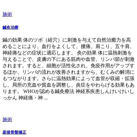
施術
鍼灸治療
鍼の効果 体のツボ（経穴）に刺激を与えて自然治癒力を高
めることにより、血行をよくして、腰痛、肩こり、五十肩、
神経痛などの症状に適応します。 灸の効果 体に温熱刺激を
与えることで、皮膚の下にある筋肉や血管、リンパ節が刺激
されます。すると、細胞が活性化され、免疫作用がアップす
るほか、リンパの流れが改善されますから、むくみの解消に
もつながります。さらに温熱効果によって血管が収縮・拡張
し、局所の充血や貧血を調整し、炎症をやわらげる効果もあ
ります。 WHOが認める鍼灸療法 神経系疾患しんけいけいし
っかん 神経痛・神 ...
施術
産後骨盤矯正