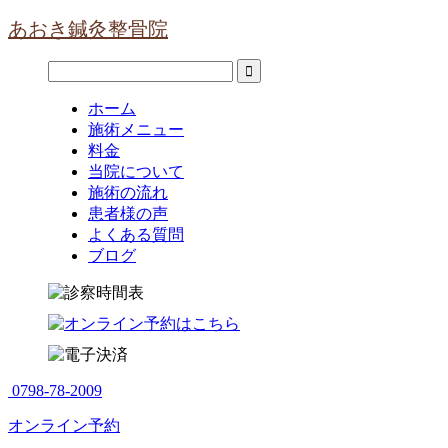
あおき鍼灸整骨院
ホーム
施術メニュー
料金
当院について
施術の流れ
患者様の声
よくある質問
ブログ
0798-78-2009
オンライン予約