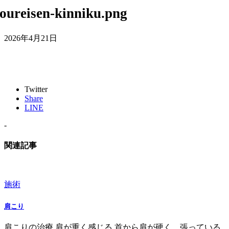
oureisen-kinniku.png
2026年4月21日
Twitter
Share
LINE
-
関連記事
施術
肩こり
肩こりの治療 肩が重く感じる 首から肩が硬く、張っている