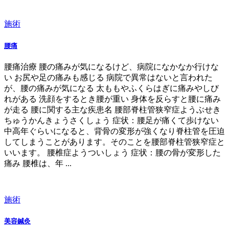
施術
腰痛
腰痛治療 腰の痛みが気になるけど、病院になかなか行けな
い お尻や足の痛みも感じる 病院で異常はないと言われた
が、腰の痛みが気になる 太ももやふくらはぎに痛みやしび
れがある 洗顔をするとき腰が重い 身体を反らすと腰に痛み
が走る 腰に関する主な疾患名 腰部脊柱管狭窄症ようぶせき
ちゅうかんきょうさくしょう 症状：腰足が痛くて歩けない
中高年ぐらいになると、背骨の変形が強くなり脊柱管を圧迫
してしまうことがあります。そのことを腰部脊柱管狭窄症と
いいます。 腰椎症ようついしょう 症状：腰の骨が変形した
痛み 腰椎は、年 ...
施術
美容鍼灸