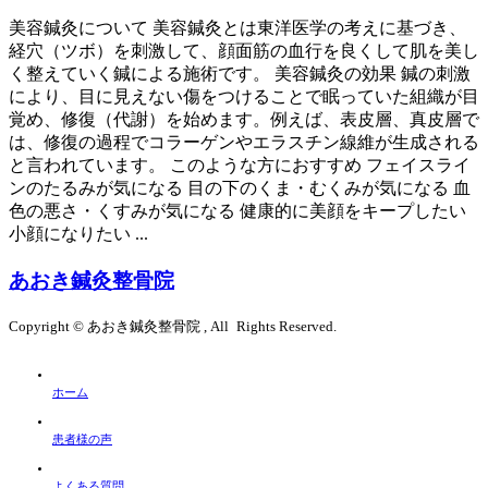
美容鍼灸について 美容鍼灸とは東洋医学の考えに基づき、
経穴（ツボ）を刺激して、顔面筋の血行を良くして肌を美し
く整えていく鍼による施術です。 美容鍼灸の効果 鍼の刺激
により、目に見えない傷をつけることで眠っていた組織が目
覚め、修復（代謝）を始めます。例えば、表皮層、真皮層で
は、修復の過程でコラーゲンやエラスチン線維が生成される
と言われています。 このような方におすすめ フェイスライ
ンのたるみが気になる 目の下のくま・むくみが気になる 血
色の悪さ・くすみが気になる 健康的に美顔をキープしたい
小顔になりたい ...
あおき鍼灸整骨院
Copyright © あおき鍼灸整骨院 , All Rights Reserved.
ホーム
患者様の声
よくある質問