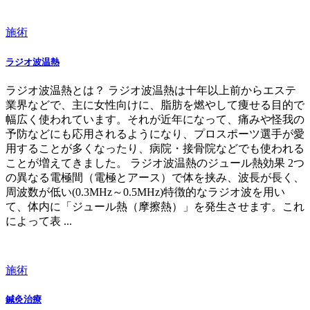
施術
ラジオ波温熱
ラジオ波温熱とは？ ラジオ波温熱は十年以上前からエステ
業界などで、主に女性向けに、脂肪を燃やして痩せる目的で
幅広く使われています。それが近年になって、痛みや怪我の
予防などにも応用されるようになり、プロスポーツ選手が愛
用することが多くなったり、病院・接骨院などでも使われる
ことが増えてきました。 ラジオ波温熱のジュール熱効果 2つ
の異なる電極間（電極とアース）で体を挟み、波長が長く、
周波数が低い(0.3MHz～0.5MHz)特徴的なラジオ波を用い
て、体内に「ジュール熱（摩擦熱）」を発生させます。これ
によって表 ...
施術
鍼灸治療