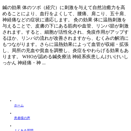
鍼の効果 体のツボ（経穴）に刺激を与えて自然治癒力を高
めることにより、血行をよくして、腰痛、肩こり、五十肩、
神経痛などの症状に適応します。 灸の効果 体に温熱刺激を
与えることで、皮膚の下にある筋肉や血管、リンパ節が刺激
されます。すると、細胞が活性化され、免疫作用がアップす
るほか、リンパの流れが改善されますから、むくみの解消に
もつながります。さらに温熱効果によって血管が収縮・拡張
し、局所の充血や貧血を調整し、炎症をやわらげる効果もあ
ります。 WHOが認める鍼灸療法 神経系疾患しんけいけいし
っかん 神経痛・神 ...
ホーム
患者様の声
よくある質問