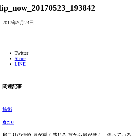
lip_now_20170523_193842
2017年5月23日
Twitter
Share
LINE
-
関連記事
施術
肩こり
肩こりの治療 肩が重く感じる 首から肩が硬く、張っている