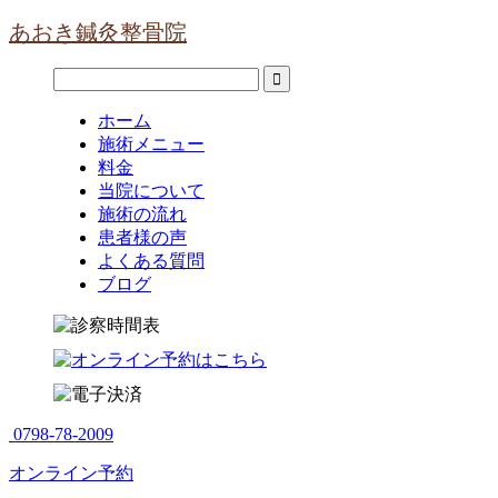
あおき鍼灸整骨院
ホーム
施術メニュー
料金
当院について
施術の流れ
患者様の声
よくある質問
ブログ
0798-78-2009
オンライン予約