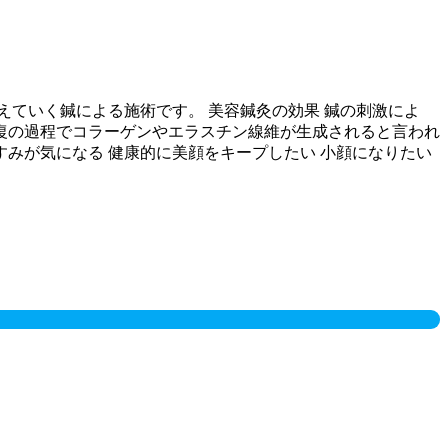
ていく鍼による施術です。 美容鍼灸の効果 鍼の刺激によ
復の過程でコラーゲンやエラスチン線維が生成されると言われ
すみが気になる 健康的に美顔をキープしたい 小顔になりたい