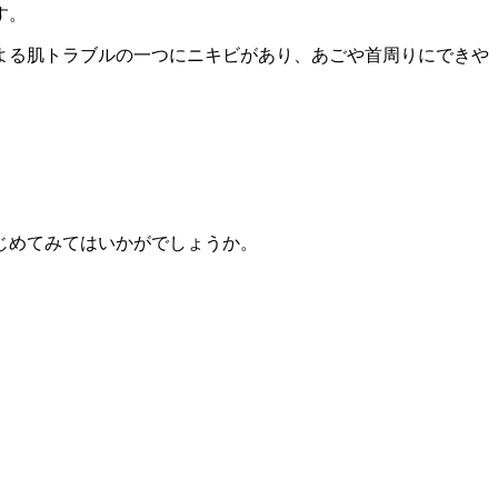
す。
よる肌トラブルの一つにニキビがあり、あごや首周りにできや
じめてみてはいかがでしょうか。