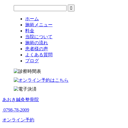
ホーム
施術メニュー
料金
当院について
施術の流れ
患者様の声
よくある質問
ブログ
あおき鍼灸整骨院
0798-78-2009
オンライン予約