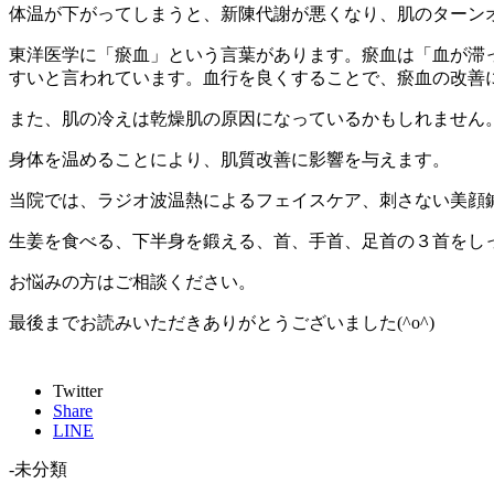
体温が下がってしまうと、新陳代謝が悪くなり、肌のターン
東洋医学に「瘀血」という言葉があります。瘀血は「血が滞
すいと言われています。血行を良くすることで、瘀血の改善
また、肌の冷えは乾燥肌の原因になっているかもしれません
身体を温めることにより、肌質改善に影響を与えます。
当院では、ラジオ波温熱によるフェイスケア、刺さない美顔
生姜を食べる、下半身を鍛える、首、手首、足首の３首をし
お悩みの方はご相談ください。
最後までお読みいただきありがとうございました(^o^)
Twitter
Share
LINE
-未分類