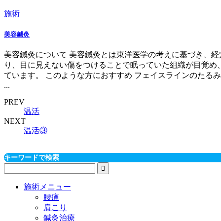
施術
美容鍼灸
美容鍼灸について 美容鍼灸とは東洋医学の考えに基づき、経
り、目に見えない傷をつけることで眠っていた組織が目覚め
ています。 このような方におすすめ フェイスラインのたるみ
...
PREV
温活
NEXT
温活③
キーワードで検索
施術メニュー
腰痛
肩こり
鍼灸治療