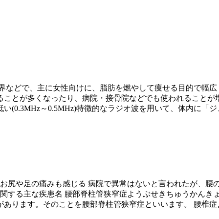
業界などで、主に女性向けに、脂肪を燃やして痩せる目的で幅広
ことが多くなったり、病院・接骨院などでも使われることが増
0.3MHz～0.5MHz)特徴的なラジオ波を用いて、体内に「ジ
 お尻や足の痛みも感じる 病院で異常はないと言われたが、腰
に関する主な疾患名 腰部脊柱管狭窄症ようぶせきちゅうかんきょ
ります。そのことを腰部脊柱管狭窄症といいます。 腰椎症ようつ