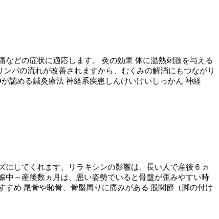
などの症状に適応します。 灸の効果 体に温熱刺激を与える
リンパの流れが改善されますから、むくみの解消にもつながり
が認める鍼灸療法 神経系疾患しんけいけいしっかん 神経
ズにしてくれます。リラキシンの影響は、長い人で産後６ヵ
娠中～産後数ヵ月は、悪い姿勢でいると骨盤が歪みやすい時
すめ 尾骨や恥骨、骨盤周りに痛みがある 股関節（脚の付け