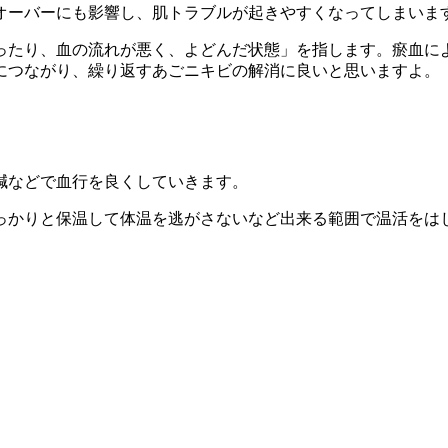
オーバーにも影響し、肌トラブルが起きやすくなってしまいま
ったり、血の流れが悪く、よどんだ状態」を指します。瘀血に
につながり、繰り返すあごニキビの解消に良いと思いますよ。
。
鍼などで血行を良くしていきます。
っかりと保温して体温を逃がさないなど出来る範囲で温活をは