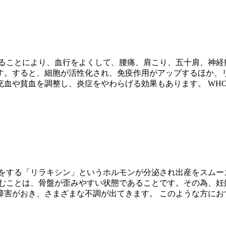
ることにより、血行をよくして、腰痛、肩こり、五十肩、神経痛
す。すると、細胞が活性化され、免疫作用がアップするほか、
血や貧血を調整し、炎症をやわらげる効果もあります。 WHO
きをする「リラキシン」というホルモンが分泌され出産をスムー
緩むことは、骨盤が歪みやすい状態であることです。その為、妊
害がおき、さまざまな不調が出てきます。 このような方におす