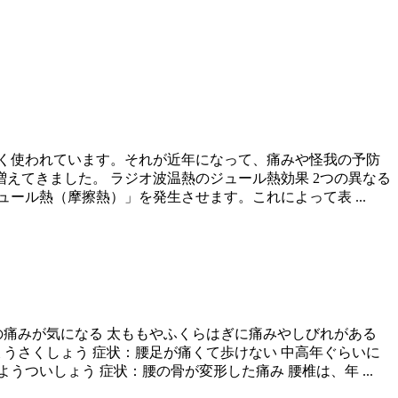
く使われています。それが近年になって、痛みや怪我の予防
えてきました。 ラジオ波温熱のジュール熱効果 2つの異なる
ュール熱（摩擦熱）」を発生させます。これによって表 ...
の痛みが気になる 太ももやふくらはぎに痛みやしびれがある
うさくしょう 症状：腰足が痛くて歩けない 中高年ぐらいに
いしょう 症状：腰の骨が変形した痛み 腰椎は、年 ...