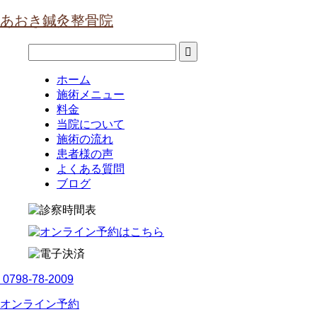
あおき鍼灸整骨院
ホーム
施術メニュー
料金
当院について
施術の流れ
患者様の声
よくある質問
ブログ
0798-78-2009
オンライン予約