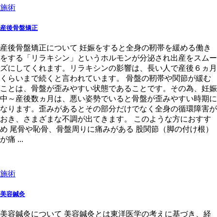
施術
産後骨盤矯正
産後骨盤矯正について 妊娠をすると全身の靭帯を緩める働き
をする「リラキシン」というホルモンが分泌され出産をスムー
ズにしてくれます。リラキシンの影響は、長い人で産後６ヵ月
くらいまで続くと言われています。 骨盤の靭帯や関節が緩む
ことは、骨盤が歪みやすい状態であることです。その為、妊娠
中～産後数ヵ月は、悪い姿勢でいると骨盤が歪みやすい時期に
なります。歪みがあるとその部分だけでなく全身の循環障害が
おき、さまざまな不調が出てきます。 このような方におすす
め 尾骨や恥骨、骨盤周りに痛みがある 股関節（脚の付け根）
が痛 ...
施術
美容鍼灸
美容鍼灸について 美容鍼灸とは東洋医学の考えに基づき、経