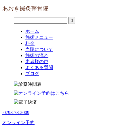
あおき鍼灸整骨院
ホーム
施術メニュー
料金
当院について
施術の流れ
患者様の声
よくある質問
ブログ
0798-78-2009
オンライン予約