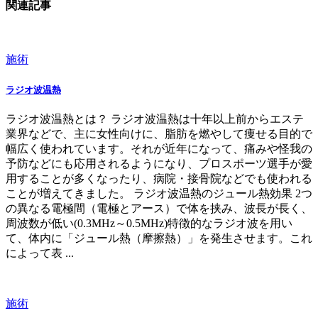
関連記事
施術
ラジオ波温熱
ラジオ波温熱とは？ ラジオ波温熱は十年以上前からエステ
業界などで、主に女性向けに、脂肪を燃やして痩せる目的で
幅広く使われています。それが近年になって、痛みや怪我の
予防などにも応用されるようになり、プロスポーツ選手が愛
用することが多くなったり、病院・接骨院などでも使われる
ことが増えてきました。 ラジオ波温熱のジュール熱効果 2つ
の異なる電極間（電極とアース）で体を挟み、波長が長く、
周波数が低い(0.3MHz～0.5MHz)特徴的なラジオ波を用い
て、体内に「ジュール熱（摩擦熱）」を発生させます。これ
によって表 ...
施術